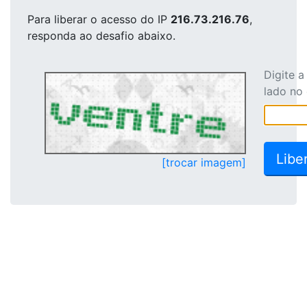
Para liberar o acesso
do IP
216.73.216.76
,
responda ao desafio abaixo.
Digite 
lado no
[trocar imagem]