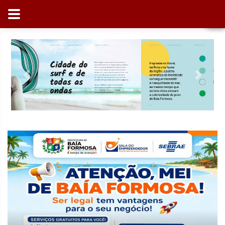
Previous
Next