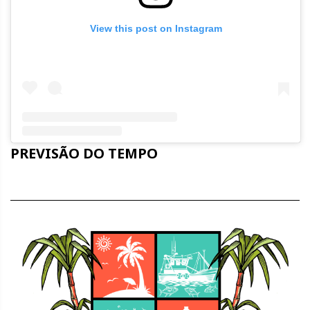
View this post on Instagram
Embed
PREVISÃO DO TEMPO
Instagram
Post