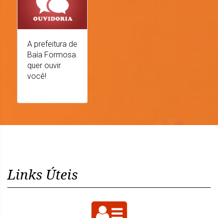
A prefeitura de
Baía Formosa
quer ouvir
você!
Links Úteis