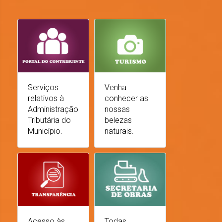
Serviços
Venha
relativos à
conhecer as
Administração
nossas
Tributária do
belezas
Município.
naturais.
Acesso às
Todas