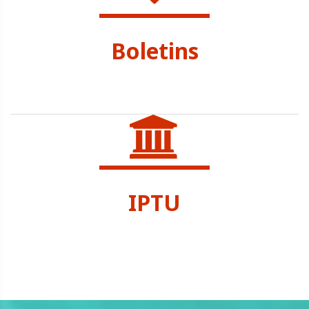
Boletins
SEC. SAÚDE
IPTU
SEC. TRIBUTAÇÃO