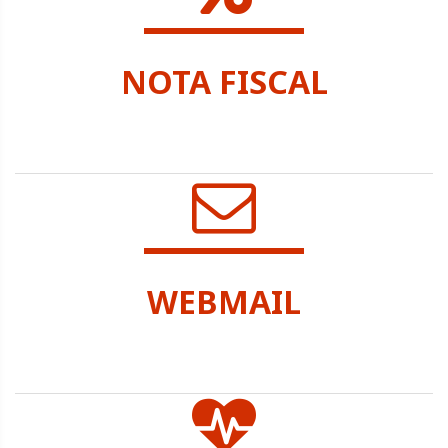
NOTA FISCAL
SEC. TRIBUTAÇÃO
WEBMAIL
SEC. ADMINISTRAÇÃO